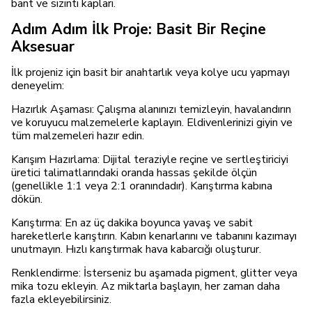
bant ve sızıntı kapları.
Adım Adım İlk Proje: Basit Bir Reçine
Aksesuar
İlk projeniz için basit bir anahtarlık veya kolye ucu yapmayı
deneyelim:
Hazırlık Aşaması: Çalışma alanınızı temizleyin, havalandırın
ve koruyucu malzemelerle kaplayın. Eldivenlerinizi giyin ve
tüm malzemeleri hazır edin.
Karışım Hazırlama: Dijital teraziyle reçine ve sertleştiriciyi
üretici talimatlarındaki oranda hassas şekilde ölçün
(genellikle 1:1 veya 2:1 oranındadır). Karıştırma kabına
dökün.
Karıştırma: En az üç dakika boyunca yavaş ve sabit
hareketlerle karıştırın. Kabın kenarlarını ve tabanını kazımayı
unutmayın. Hızlı karıştırmak hava kabarcığı oluşturur.
Renklendirme: İsterseniz bu aşamada pigment, glitter veya
mika tozu ekleyin. Az miktarla başlayın, her zaman daha
fazla ekleyebilirsiniz.