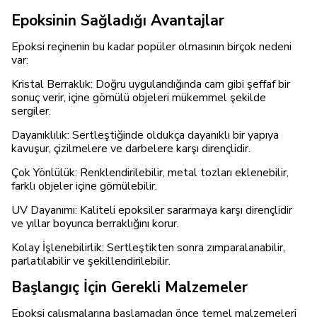
Epoksinin Sağladığı Avantajlar
Epoksi reçinenin bu kadar popüler olmasının birçok nedeni
var:
Kristal Berraklık: Doğru uygulandığında cam gibi şeffaf bir
sonuç verir, içine gömülü objeleri mükemmel şekilde
sergiler.
Dayanıklılık: Sertleştiğinde oldukça dayanıklı bir yapıya
kavuşur, çizilmelere ve darbelere karşı dirençlidir.
Çok Yönlülük: Renklendirilebilir, metal tozları eklenebilir,
farklı objeler içine gömülebilir.
UV Dayanımı: Kaliteli epoksiler sararmaya karşı dirençlidir
ve yıllar boyunca berraklığını korur.
Kolay İşlenebilirlik: Sertleştikten sonra zımparalanabilir,
parlatılabilir ve şekillendirilebilir.
Başlangıç İçin Gerekli Malzemeler
Epoksi çalışmalarına başlamadan önce temel malzemeleri