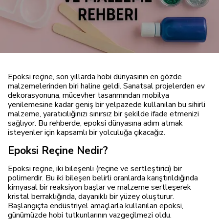
Epoksi reçine, son yıllarda hobi dünyasının en gözde
malzemelerinden biri haline geldi. Sanatsal projelerden ev
dekorasyonuna, mücevher tasarımından mobilya
yenilemesine kadar geniş bir yelpazede kullanılan bu sihirli
malzeme, yaratıcılığınızı sınırsız bir şekilde ifade etmenizi
sağlıyor. Bu rehberde, epoksi dünyasına adım atmak
isteyenler için kapsamlı bir yolculuğa çıkacağız.
Epoksi Reçine Nedir?
Epoksi reçine, iki bileşenli (reçine ve sertleştirici) bir
polimerdir. Bu iki bileşen belirli oranlarda karıştırıldığında
kimyasal bir reaksiyon başlar ve malzeme sertleşerek
kristal berraklığında, dayanıklı bir yüzey oluşturur.
Başlangıçta endüstriyel amaçlarla kullanılan epoksi,
günümüzde hobi tutkunlarının vazgeçilmezi oldu.