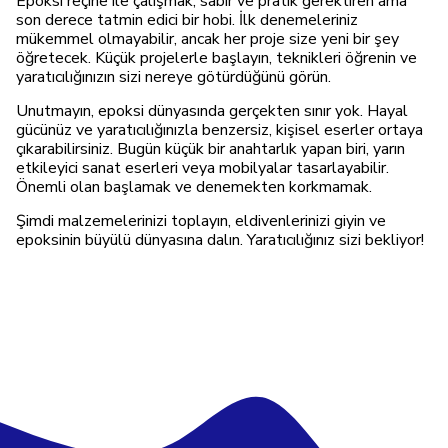
Epoksi reçine ile çalışmak, sabır ve pratik gerektiren ama
son derece tatmin edici bir hobi. İlk denemeleriniz
mükemmel olmayabilir, ancak her proje size yeni bir şey
öğretecek. Küçük projelerle başlayın, teknikleri öğrenin ve
yaratıcılığınızın sizi nereye götürdüğünü görün.
Unutmayın, epoksi dünyasında gerçekten sınır yok. Hayal
gücünüz ve yaratıcılığınızla benzersiz, kişisel eserler ortaya
çıkarabilirsiniz. Bugün küçük bir anahtarlık yapan biri, yarın
etkileyici sanat eserleri veya mobilyalar tasarlayabilir.
Önemli olan başlamak ve denemekten korkmamak.
Şimdi malzemelerinizi toplayın, eldivenlerinizi giyin ve
epoksinin büyülü dünyasına dalın. Yaratıcılığınız sizi bekliyor!