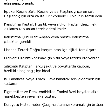
edinmeniz önemli:
Epoksi Reçine Seti: Reçine ve sertleştiriciyi içeren set.
Başlangıç için orta kalite, UV koruyuculu bir ürün tercih edin.
Karıştırma Kapları: Plastik veya silikon kaplar ideal. Tek
kullanımlık olanları tercih edebilirsiniz.
Karıştırma Çubukları: Ahşap veya plastik karıştırma
çubukları gerekli.
Hassas Terazi: Doğru karışım oranı için dijital terazi şart.
Eldiven: Cildinizi korumak için nitril veya lateks eldivenler.
Silikonlu Kalıplar: Farklı şekil ve boyutlarda kalıplar,
özellikle başlangıç için ideal.
Isı Tabancası veya Torch: Hava kabarcıklarını gidermek için
kullanılır.
Pigmentler ve Renklendiriciler: Epoksi özel boyalar, alkol
mürekkepleri veya mika tozları.
Koruyucu Malzemeler: Çalışma alanınızı korumak için örtüler,