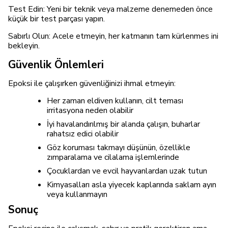
Test Edin: Yeni bir teknik veya malzeme denemeden önce
küçük bir test parçası yapın.
Sabırlı Olun: Acele etmeyin, her katmanın tam kürlenmes ini
bekleyin.
Güvenlik Önlemleri
Epoksi ile çalışırken güvenliğinizi ihmal etmeyin:
Her zaman eldiven kullanın, cilt teması
irritasyona neden olabilir
İyi havalandırılmış bir alanda çalışın, buharlar
rahatsız edici olabilir
Göz koruması takmayı düşünün, özellikle
zımparalama ve cilalama işlemlerinde
Çocuklardan ve evcil hayvanlardan uzak tutun
Kimyasalları asla yiyecek kaplarında saklam ayın
veya kullanmayın
Sonuç