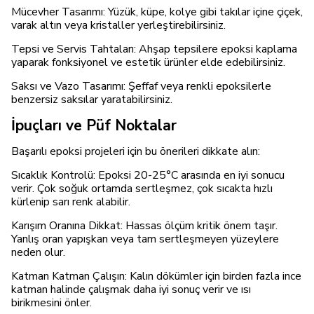
Mücevher Tasarımı: Yüzük, küpe, kolye gibi takılar içine çiçek,
varak altın veya kristaller yerleştirebilirsiniz.
Tepsi ve Servis Tahtaları: Ahşap tepsilere epoksi kaplama
yaparak fonksiyonel ve estetik ürünler elde edebilirsiniz.
Saksı ve Vazo Tasarımı: Şeffaf veya renkli epoksilerle
benzersiz saksılar yaratabilirsiniz.
İpuçları ve Püf Noktalar
Başarılı epoksi projeleri için bu önerileri dikkate alın:
Sıcaklık Kontrolü: Epoksi 20-25°C arasında en iyi sonucu
verir. Çok soğuk ortamda sertleşmez, çok sıcakta hızlı
kürlenip sarı renk alabilir.
Karışım Oranına Dikkat: Hassas ölçüm kritik önem taşır.
Yanlış oran yapışkan veya tam sertleşmeyen yüzeylere
neden olur.
Katman Katman Çalışın: Kalın dökümler için birden fazla ince
katman halinde çalışmak daha iyi sonuç verir ve ısı
birikmesini önler.