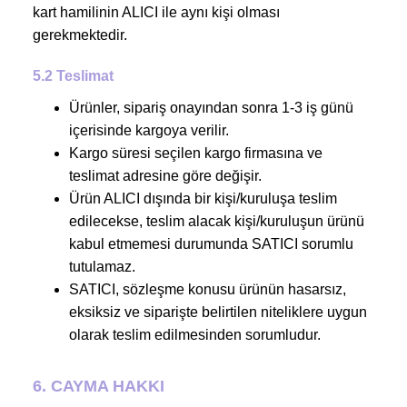
kart hamilinin ALICI ile aynı kişi olması
gerekmektedir.
5.2 Teslimat
Ürünler, sipariş onayından sonra 1-3 iş günü
içerisinde kargoya verilir.
Kargo süresi seçilen kargo firmasına ve
teslimat adresine göre değişir.
Ürün ALICI dışında bir kişi/kuruluşa teslim
edilecekse, teslim alacak kişi/kuruluşun ürünü
kabul etmemesi durumunda SATICI sorumlu
tutulamaz.
SATICI, sözleşme konusu ürünün hasarsız,
eksiksiz ve siparişte belirtilen niteliklere uygun
olarak teslim edilmesinden sorumludur.
6. CAYMA HAKKI