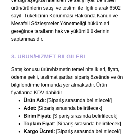
verdiği aşağıda nitelikleri ve satış fiyatı belirtilen
ürün/ürünlerin satışı ve teslimi ile ilgili olarak 6502
sayılı Tüketicinin Korunması Hakkında Kanun ve
Mesafeli Sözleşmeler Yönetmeliği hükümleri
gereğince tarafların hak ve yükümlülüklerinin
saptanmasıdır.
3. ÜRÜN/HİZMET BİLGİLERİ
Satış konusu ürün/hizmetin temel nitelikleri, fiyatı,
ödeme şekli, teslimat şartları sipariş özetinde ve ön
bilgilendirme formunda yer almaktadır. Ürün
fiyatlarına KDV dahildir.
Ürün Adı:
[Sipariş sırasında belirtilecek]
Adet:
[Sipariş sırasında belirtilecek]
Birim Fiyatı:
[Sipariş sırasında belirtilecek]
Toplam Fiyat:
[Sipariş sırasında belirtilecek]
Kargo Ücreti:
[Sipariş sırasında belirtilecek]