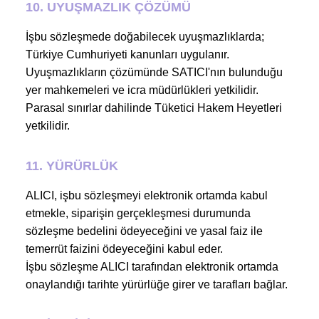
10. UYUŞMAZLIK ÇÖZÜMÜ
İşbu sözleşmede doğabilecek uyuşmazlıklarda;
Türkiye Cumhuriyeti kanunları uygulanır.
Uyuşmazlıkların çözümünde SATICI'nın bulunduğu
yer mahkemeleri ve icra müdürlükleri yetkilidir.
Parasal sınırlar dahilinde Tüketici Hakem Heyetleri
yetkilidir.
11. YÜRÜRLÜK
ALICI, işbu sözleşmeyi elektronik ortamda kabul
etmekle, siparişin gerçekleşmesi durumunda
sözleşme bedelini ödeyeceğini ve yasal faiz ile
temerrüt faizini ödeyeceğini kabul eder.
İşbu sözleşme ALICI tarafından elektronik ortamda
onaylandığı tarihte yürürlüğe girer ve tarafları bağlar.