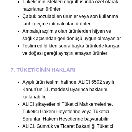
Tüketicinin istekleri doğrultusunda özel olarak
hazırlanan ürünler
Çabuk bozulabilen ürünler veya son kullanma
tarihi geçme ihtimali olan ürünler
Ambalajı açılmış olan ürünlerden hijyen ve
sağlık açısından geri dönüşü uygun olmayanlar
Teslim edildikten sonra başka ürünlerle karışan
ve doğası gereği ayrıştırılamayan ürünler
7. TÜKETİCİNİN HAKLARI
Ayıplı ürün teslimi halinde, ALICI 6502 sayılı
Kanun'un 11. maddesi uyarınca haklarını
kullanabilir.
ALICI şikayetlerini Tüketici Mahkemelerine,
Tüketici Hakem Heyetlerine veya Tüketici
Sorunları Hakem Heyetlerine başvurabilir.
ALICI, Gümrük ve Ticaret Bakanlığı Tüketici