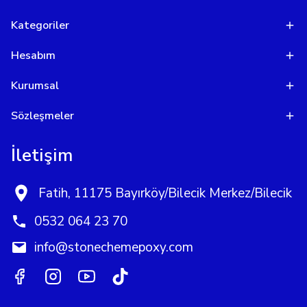
Kategoriler
Hesabım
Kurumsal
Sözleşmeler
İletişim
Fatih, 11175 Bayırköy/Bilecik Merkez/Bilecik
0532 064 23 70
info@stonechemepoxy.com