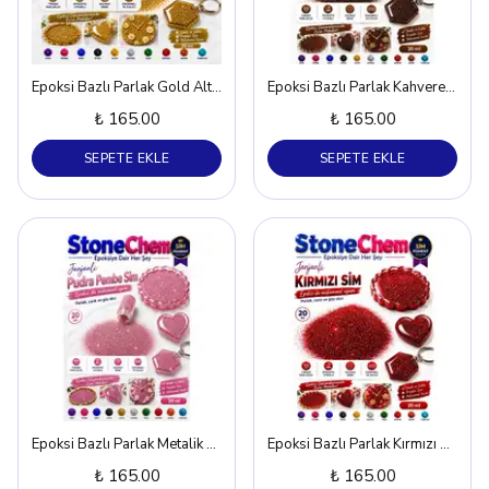
Epoksi Bazlı Parlak Gold Altın Sim – 20 ml
Epoksi Bazlı Parlak Kahverengi Sim – 20 ml
₺ 165.00
₺ 165.00
SEPETE EKLE
SEPETE EKLE
Epoksi Bazlı Parlak Metalik Pudra Pembe Sim – 20 ml
Epoksi Bazlı Parlak Kırmızı Sim – 20 ml
₺ 165.00
₺ 165.00