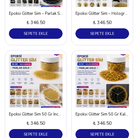
Epoksi Glitter Sim – Parlak Siyah 50 gr
Epoksi Glitter Sim – Holografik Parlak Gold 50 gr
₺ 346.50
₺ 346.50
SEPETE EKLE
SEPETE EKLE
Epoksi Glitter Sim 50 Gr İnce Mikron Parlak Gold
Epoksi Glitter Sim 50 Gr Kalın Mikron Parlak Gold
₺ 346.50
₺ 346.50
SEPETE EKLE
SEPETE EKLE