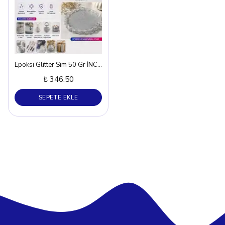
Epoksi Glitter Sim 50 Gr İNCE MİKRON SİLVER PARLAK
₺ 346.50
SEPETE EKLE