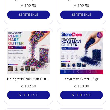
₺ 192.50
₺ 192.50
SEPETE EKLE
SEPETE EKLE
Holografik Renkli Harf Glitter Pembe - Turuncu – 5 gr
Koyu Mavi Glitter – 5 gr
₺ 192.50
₺ 110.00
SEPETE EKLE
SEPETE EKLE