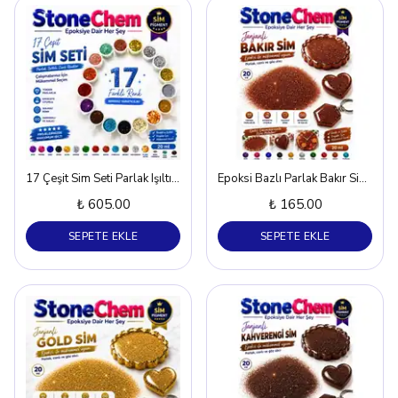
17 Çeşit Sim Seti Parlak Işıltılı Çalışmalarınız İçin
Epoksi Bazlı Parlak Bakır Sim – 20 ml
₺ 605.00
₺ 165.00
SEPETE EKLE
SEPETE EKLE