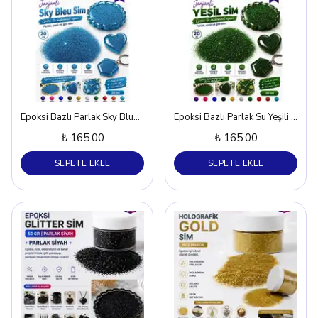
Epoksi Bazlı Parlak Sky Blue Sim – 20 ml
Epoksi Bazlı Parlak Su Yeşili Sim – 20 ml
₺ 165.00
₺ 165.00
SEPETE EKLE
SEPETE EKLE