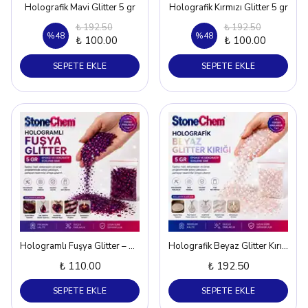
Holografik Mavi Glitter 5 gr
Holografik Kırmızı Glitter 5 gr
₺ 192.50
₺ 192.50
%
48
%
48
₺ 100.00
₺ 100.00
SEPETE EKLE
SEPETE EKLE
Hologramlı Fuşya Glitter – 5 gr
Holografik Beyaz Glitter Kırığı – 5 gr
₺ 110.00
₺ 192.50
SEPETE EKLE
SEPETE EKLE