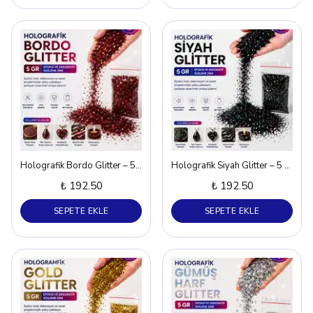
Holografik Bordo Glitter – 5 gr
Holografik Siyah Glitter – 5 gr
₺ 192.50
₺ 192.50
SEPETE EKLE
SEPETE EKLE