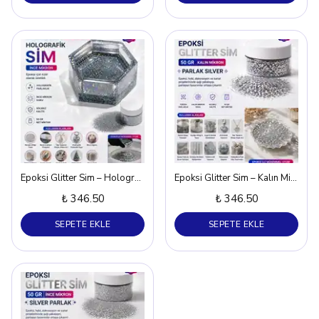
Epoksi Glitter Sim – Holografik Parlak Silver 50 gr
Epoksi Glitter Sim – Kalın Mikron Parlak Silver 50 gr
₺ 346.50
₺ 346.50
SEPETE EKLE
SEPETE EKLE