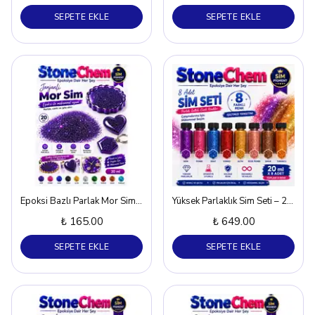
SEPETE EKLE
SEPETE EKLE
Epoksi Bazlı Parlak Mor Sim – 20 ml
Yüksek Parlaklık Sim Seti – 20 ml x 8 Adet, Canlı Renkler
₺ 165.00
₺ 649.00
SEPETE EKLE
SEPETE EKLE