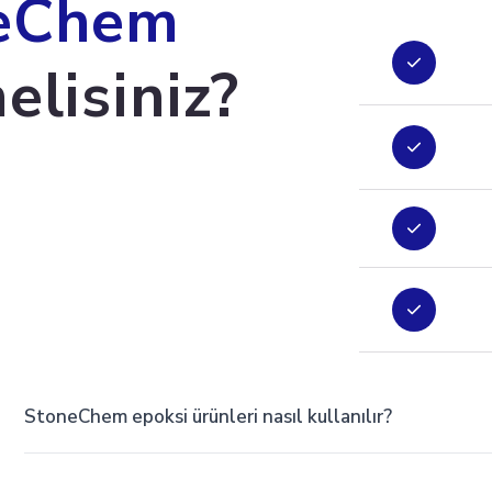
eChem
elisiniz?
StoneChem epoksi ürünleri nasıl kullanılır?
StoneChem epoksi ürünleri çok kolay kullanılır. Öncelikle yüzeyi