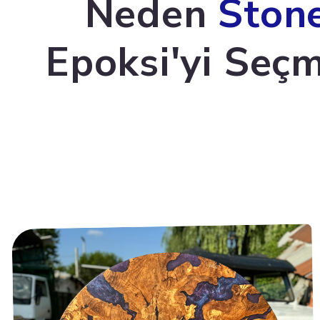
Neden
Ston
Epoksi'yi Seçm