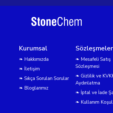
Kurumsal
Sözleşmeler
❧ Hakkımızda
❧ Mesafeli Satış
Sözleşmesi
❧ İletişim
❧ Gizlilik ve KVK
❧ Sıkça Sorulan Sorular
Aydınlatma
❧ Bloglarımız
❧ İptal ve İade Şa
❧ Kullanım Koşull