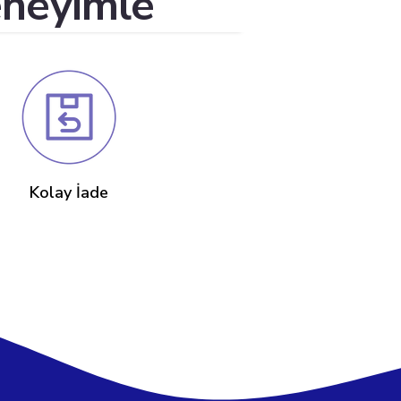
eneyimle
Kolay İade