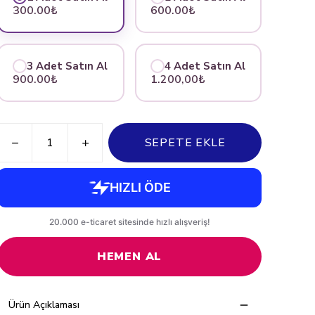
300.00₺
600.00₺
3 Adet Satın Al
4 Adet Satın Al
900.00₺
1.200,00₺
SEPETE EKLE
HEMEN AL
Ürün Açıklaması