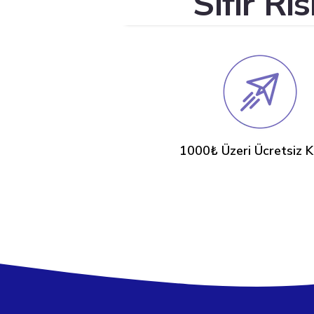
Sıfır Ri
1000₺ Üzeri Ücretsiz 