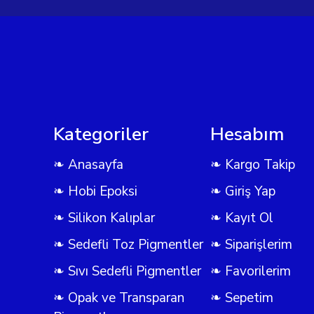
Kategoriler
Hesabım
❧ Anasayfa
❧ Kargo Takip
❧ Hobi Epoksi
❧ Giriş Yap
❧ Silikon Kalıplar
❧ Kayıt Ol
❧ Sedefli Toz Pigmentler
❧ Siparişlerim
❧ Sıvı Sedefli Pigmentler
❧ Favorilerim
❧ Opak ve Transparan
❧ Sepetim