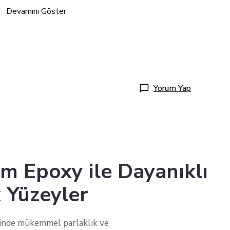
Devamını Göster
Yorum Yap
 Epoxy ile Dayanıklı
k Yüzeyler
rinde mükemmel parlaklık ve