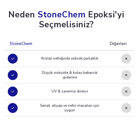
Neden
StoneChem
Epoksi'yi
Seçmelisiniz?
StoneChem
Diğerleri
Kristal netliğinde yüksek parlaklık
Düşük viskozite & kolay kabarcık
giderme
UV & sararma direnci
Sanat, ahşap ve nehir masaları için
uygun