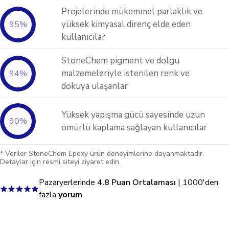
Projelerinde mükemmel parlaklık ve
yüksek kimyasal direnç elde eden
95
%
kullanıcılar
StoneChem pigment ve dolgu
malzemeleriyle istenilen renk ve
94
%
dokuya ulaşanlar
Yüksek yapışma gücü sayesinde uzun
90
%
ömürlü kaplama sağlayan kullanıcılar
* Veriler StoneChem Epoxy ürün deneyimlerine dayanmaktadır.
Detaylar için resmi siteyi ziyaret edin.
Pazaryerlerinde
4.8 Puan Ortalaması
| 1000'den
fazla
yorum