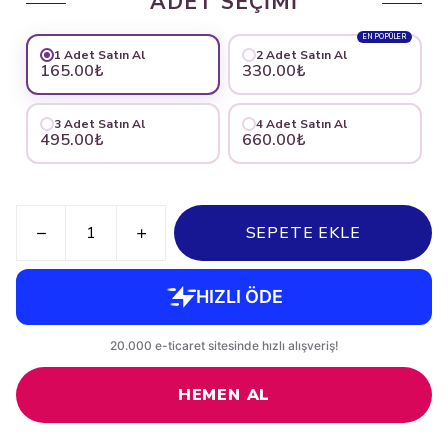
ADET SEÇİMİ
EN POPÜLER
1 Adet Satın Al
2 Adet Satın Al
165.00₺
330.00₺
3 Adet Satın Al
4 Adet Satın Al
495.00₺
660.00₺
SEPETE EKLE
HEMEN AL