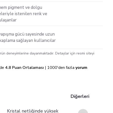
em pigment ve dolgu
eriyle istenilen renk ve
ulaşanlar
yapışma gücü sayesinde uzun
aplama sağlayan kullanıcılar
ün deneyimlerine dayanmaktadır. Detaylar için resmi siteyi
nde
4.8 Puan Ortalaması
| 1000'den fazla
yorum
Diğerleri
Kristal netliğinde yüksek