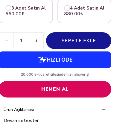
3 Adet Satın Al
4 Adet Satın Al
660.00₺
880.00₺
SEPETE EKLE
HEMEN AL
Ürün Açıklaması
Devamını Göster