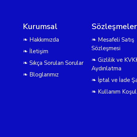
Kurumsal
Sözleşmeler
❧ Hakkımızda
❧ Mesafeli Satış
Sözleşmesi
❧ İletişim
❧ Gizlilik ve KVK
❧ Sıkça Sorulan Sorular
Aydınlatma
❧ Bloglarımız
❧ İptal ve İade Şa
❧ Kullanım Koşull