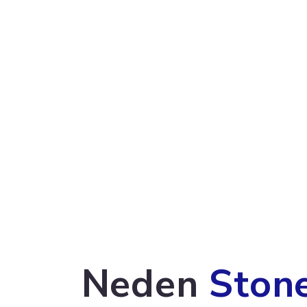
Neden
Ston