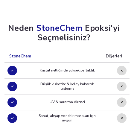
Neden
StoneChem
Epoksi'yi
Seçmelisiniz?
StoneChem
Diğerleri
Kristal netliğinde yüksek parlaklık
Düşük viskozite & kolay kabarcık
giderme
UV & sararma direnci
Sanat, ahşap ve nehir masaları için
uygun