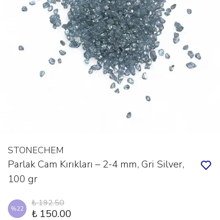
STONECHEM
Parlak Cam Kırıkları – 2-4 mm, Gri Silver,
100 gr
₺ 192.50
%
22
₺ 150.00