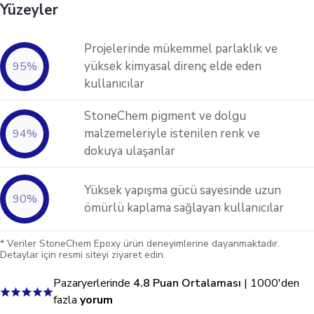
Yüzeyler
Projelerinde mükemmel parlaklık ve
yüksek kimyasal direnç elde eden
95
%
kullanıcılar
StoneChem pigment ve dolgu
malzemeleriyle istenilen renk ve
94
%
dokuya ulaşanlar
Yüksek yapışma gücü sayesinde uzun
90
%
ömürlü kaplama sağlayan kullanıcılar
* Veriler StoneChem Epoxy ürün deneyimlerine dayanmaktadır.
Detaylar için resmi siteyi ziyaret edin.
Pazaryerlerinde
4.8 Puan Ortalaması
| 1000'den
fazla
yorum