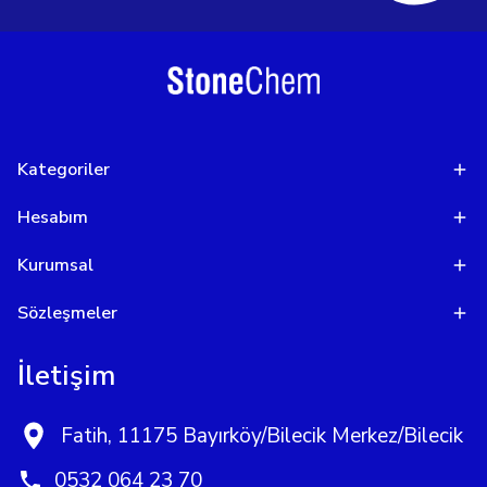
Kategoriler
Hesabım
Kurumsal
Sözleşmeler
İletişim
Fatih, 11175 Bayırköy/Bilecik Merkez/Bilecik
0532 064 23 70