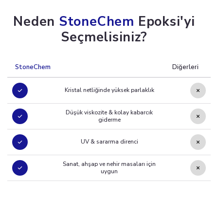
Neden
StoneChem
Epoksi'yi
Seçmelisiniz?
StoneChem
Diğerleri
Kristal netliğinde yüksek parlaklık
Düşük viskozite & kolay kabarcık
giderme
UV & sararma direnci
Sanat, ahşap ve nehir masaları için
uygun