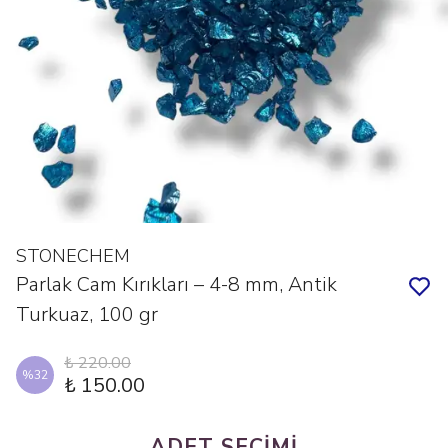
STONECHEM
Parlak Cam Kırıkları – 4-8 mm, Antik
Turkuaz, 100 gr
₺ 220.00
%
32
₺ 150.00
ADET SEÇİMİ