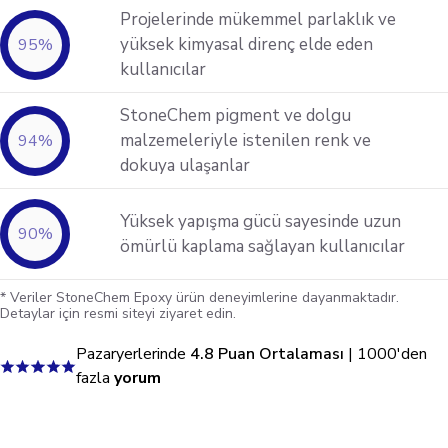
Projelerinde mükemmel parlaklık ve
yüksek kimyasal direnç elde eden
95
%
kullanıcılar
StoneChem pigment ve dolgu
malzemeleriyle istenilen renk ve
94
%
dokuya ulaşanlar
Yüksek yapışma gücü sayesinde uzun
90
%
ömürlü kaplama sağlayan kullanıcılar
* Veriler StoneChem Epoxy ürün deneyimlerine dayanmaktadır.
Detaylar için resmi siteyi ziyaret edin.
Pazaryerlerinde
4.8 Puan Ortalaması
| 1000'den
fazla
yorum