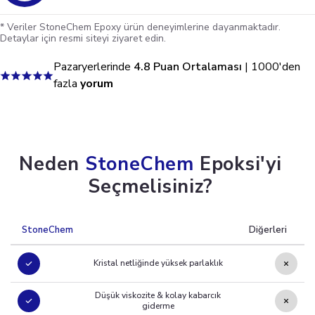
* Veriler StoneChem Epoxy ürün deneyimlerine dayanmaktadır.
Detaylar için resmi siteyi ziyaret edin.
Pazaryerlerinde
4.8 Puan Ortalaması
| 1000'den
fazla
yorum
Neden
StoneChem
Epoksi'yi
Seçmelisiniz?
StoneChem
Diğerleri
Kristal netliğinde yüksek parlaklık
Düşük viskozite & kolay kabarcık
giderme