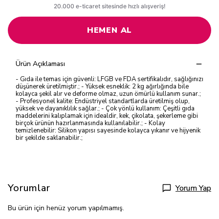
HEMEN AL
Ürün Açıklaması
- Gıda ile temas için güvenli: LFGB ve FDA sertifikalıdır, sağlığınızı
düşünerek üretilmiştir.; - Yüksek esneklik: 2 kg ağırlığında bile
kolayca şekil alır ve deforme olmaz, uzun ömürlü kullanım sunar.;
- Profesyonel kalite: Endüstriyel standartlarda üretilmiş olup,
yüksek ve dayanıklılık sağlar.; - Çok yönlü kullanım: Çeşitli gıda
maddelerini kalıplamak için idealdir, kek, çikolata, şekerleme gibi
birçok ürünün hazırlanmasında kullanılabilir.; - Kolay
temizlenebilir: Silikon yapısı sayesinde kolayca yıkanır ve hijyenik
bir şekilde saklanabilir.;
Yorumlar
Yorum Yap
Bu ürün için henüz yorum yapılmamış.