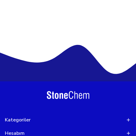
Kategoriler
Hesabım