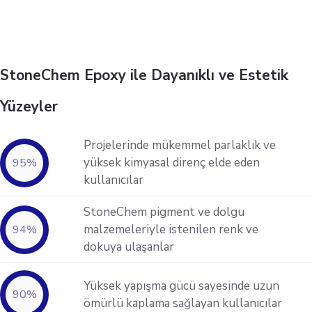
StoneChem Epoxy ile Dayanıklı ve Estetik
Yüzeyler
Projelerinde mükemmel parlaklık ve
yüksek kimyasal direnç elde eden
95
%
kullanıcılar
StoneChem pigment ve dolgu
malzemeleriyle istenilen renk ve
94
%
dokuya ulaşanlar
Yüksek yapışma gücü sayesinde uzun
90
%
ömürlü kaplama sağlayan kullanıcılar