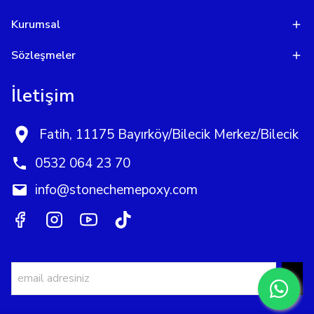
Kurumsal
Sözleşmeler
İletişim
Fatih, 11175 Bayırköy/Bilecik Merkez/Bilecik
0532 064 23 70
info@stonechemepoxy.com